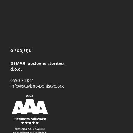
O PODJETJU
DEMAR, poslovne storitve,
d.o.o.
0590 74 061
info@stavbno-pohistvo.org