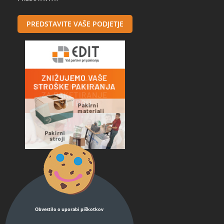
PREDSTAVITE VAŠE PODJETJE
Obvestilo o uporabi piškotkov