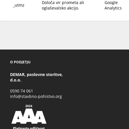
Določa vir prometa ali
Google
_utmz
oglaševalsko akcijo.
Analytics
O PODJETJU
DEMAR, poslovne storitve,
d.o.o.
0590 74 061
info@stavbno-pohistvo.org