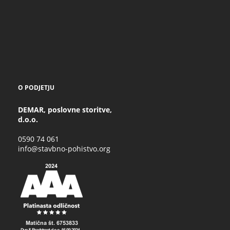
O PODJETJU
DEMAR, poslovne storitve,
d.o.o.
0590 74 061
info@stavbno-pohistvo.org