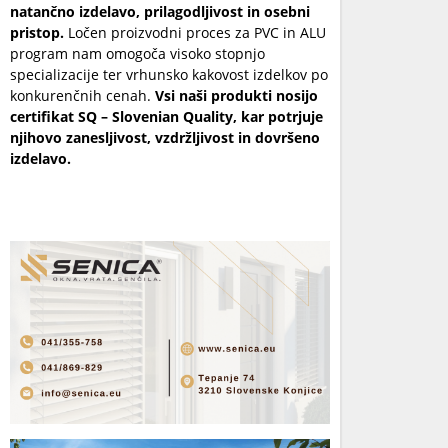
natančno izdelavo, prilagodljivost in osebni
pristop.
Ločen proizvodni proces za PVC in ALU
program nam omogoča visoko stopnjo
specializacije ter vrhunsko kakovost izdelkov po
konkurenčnih cenah.
Vsi naši produkti nosijo
certifikat SQ – Slovenian Quality, kar potrjuje
njihovo zanesljivost, vzdržljivost in dovršeno
izdelavo.