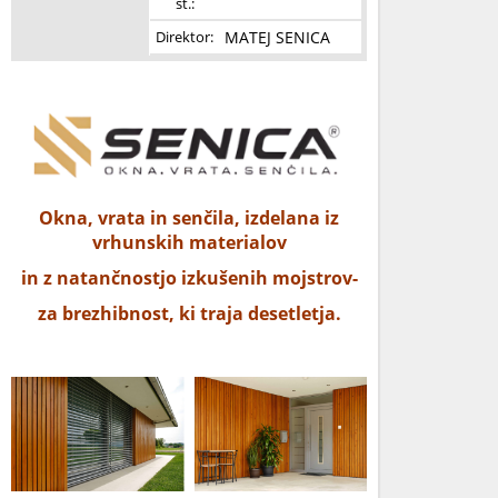
št.:
MATEJ SENICA
Direktor:
Okna, vrata in senčila, izdelana iz
vrhunskih materialov
in z natančnostjo izkušenih mojstrov-
za brezhibnost, ki traja desetletja.