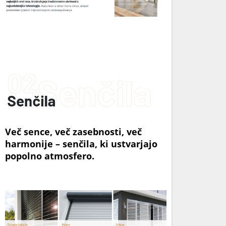
Več sence, več zasebnosti, več
harmonije – senčila, ki ustvarjajo
popolno atmosfero.