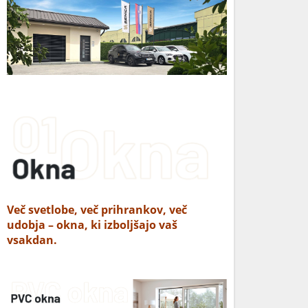
Več svetlobe, več prihrankov, več
udobja – okna, ki izboljšajo vaš
vsakdan.