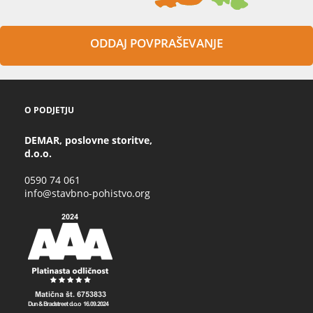
ODDAJ POVPRAŠEVANJE
O PODJETJU
DEMAR, poslovne storitve,
d.o.o.
0590 74 061
info@stavbno-pohistvo.org