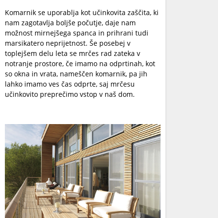
Komarnik se uporablja kot učinkovita zaščita, ki
nam zagotavlja boljše počutje, daje nam
možnost mirnejšega spanca in prihrani tudi
marsikatero neprijetnost. Še posebej v
toplejšem delu leta se mrčes rad zateka v
notranje prostore, če imamo na odprtinah, kot
so okna in vrata, nameščen komarnik, pa jih
lahko imamo ves čas odprte, saj mrčesu
učinkovito preprečimo vstop v naš dom.