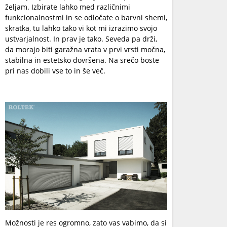
željam. Izbirate lahko med različnimi
funkcionalnostmi in se odločate o barvni shemi,
skratka, tu lahko tako vi kot mi izrazimo svojo
ustvarjalnost. In prav je tako. Seveda pa drži,
da morajo biti garažna vrata v prvi vrsti močna,
stabilna in estetsko dovršena. Na srečo boste
pri nas dobili vse to in še več.
Možnosti je res ogromno, zato vas vabimo, da si