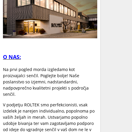
O NAS:
Na prvi pogled morda izgledamo kot
proizvajalci senčil. Poglejte bolje! Naše
poslanstvo so izjemni, nadstandardni,
nadpovprečno kvalitetni projekti s področja
senčil.
V podjetju ROLTEK smo perfekcionisti, vsak
izdelek je narejen individualno, popolnoma po
vaših željah in merah. Ustvarjamo popolno
udobje bivanja ter vam zagotavljamo podporo
od ideje do vgradnje senčil v vaš dom ne le v