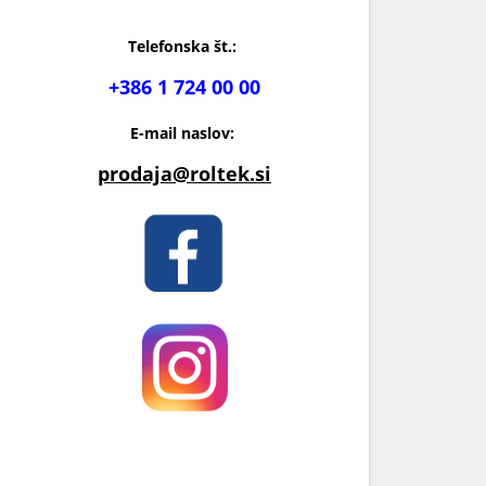
Telefonska št.:
+386 1 724 00 00
E-mail naslov:
prodaja@roltek.si