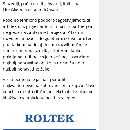
Sloveniji, pač pa tudi v Avstriji, Italiji, na
Hrvaškem in ostalih državah.
Popolno tehnično podporo zagotavljamo tudi
arhitektom, projektantom in našim partnerjem,
ne glede na zahtevnost projekta. Z lastnim
razvojem inovacij, dolgoletnimi izkušnjami ter
poudarkom na detajlih smo razvili močneje
dimenzionirana senčila, s katerimi lahko
pokrijemo tudi največje površine, zasenčimo
najbolj nepravilne oblike in uresničujemo
najbolj nenavadne želje.
Vizija podjetja je jasna - ponuditi
najkvalitetnejše najzahtevnejšemu kupcu. Naši
kupci so drzni, odločni perfekcionisti z okusom,
ki uživajo v funkcionalnosti in v lepem.