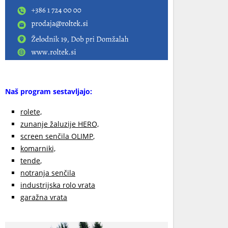
Naš program sestavljajo:
rolete,
zunanje žaluzije HERO,
screen senčila OLIMP
,
komarniki,
tende
,
notranja senčila
industrijska rolo vrata
garažna vrata