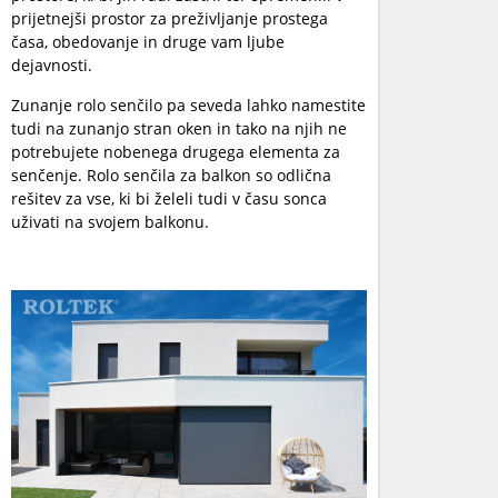
prijetnejši prostor za preživljanje prostega
časa, obedovanje in druge vam ljube
dejavnosti.
Zunanje rolo senčilo pa seveda lahko namestite
tudi na zunanjo stran oken in tako na njih ne
potrebujete nobenega drugega elementa za
senčenje. Rolo senčila za balkon so odlična
rešitev za vse, ki bi želeli tudi v času sonca
uživati na svojem balkonu.