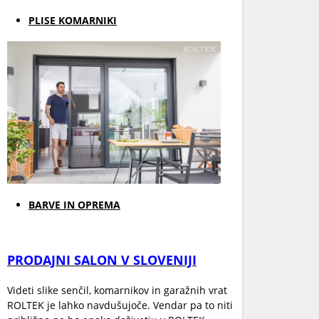
PLISE KOMARNIKI
BARVE IN OPREMA
PRODAJNI SALON V SLOVENIJI
Videti slike senčil, komarnikov in garažnih vrat
ROLTEK je lahko navdušujoče. Vendar pa to niti