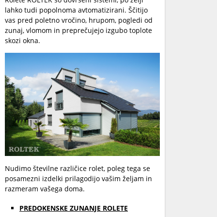
lahko tudi popolnoma avtomatizirani. Ščitijo
vas pred poletno vročino, hrupom, pogledi od
zunaj, vlomom in preprečujejo izgubo toplote
skozi okna.
Nudimo številne različice rolet, poleg tega se
posamezni izdelki prilagodijo vašim željam in
razmeram vašega doma.
PREDOKENSKE ZUNANJE ROLETE