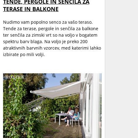
TENDE, PERGOLE IN SENČILA ZA
TERASE IN BALKONE
Nudimo vam popolno senco za vašo teraso.
Tende za terase, pergole in senčila za balkone
ter senčila za zimski vrt so na voljo v bogatem
spektru barv blaga. Na voljo je preko 200
atraktivnih barvnih vzorcev, med katerimi lahko
izbirate po mili volji.