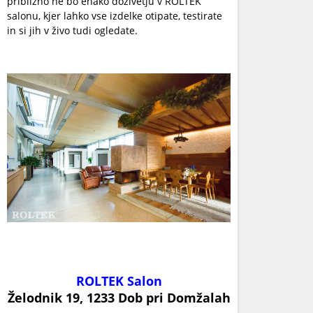
približno ne bo enako doživetju v ROLTEK
salonu, kjer lahko vse izdelke otipate, testirate
in si jih v živo tudi ogledate.
ROLTEK Salon
Želodnik 19, 1233 Dob pri Domžalah