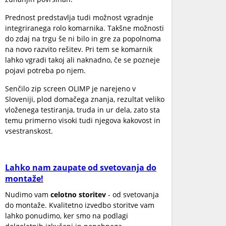
Prednost predstavlja tudi možnost vgradnje
integriranega rolo komarnika. Takšne možnosti
do zdaj na trgu še ni bilo in gre za popolnoma
na novo razvito rešitev. Pri tem se komarnik
lahko vgradi takoj ali naknadno, če se pozneje
pojavi potreba po njem.
Senčilo zip screen OLIMP je narejeno v
Sloveniji, plod domačega znanja, rezultat veliko
vloženega testiranja, truda in ur dela, zato sta
temu primerno visoki tudi njegova kakovost in
vsestranskost.
Lahko nam zaupate od svetovanja do
montaže!
Nudimo vam
celotno storitev
- od svetovanja
do montaže. Kvalitetno izvedbo storitve vam
lahko ponudimo, ker smo na podlagi