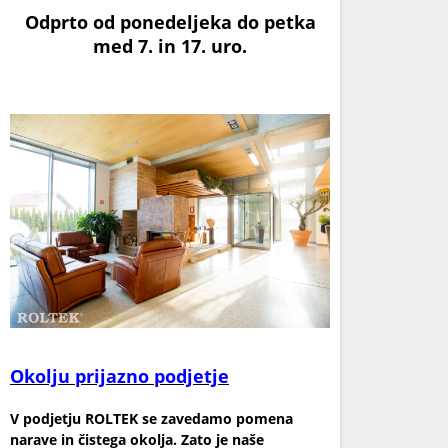
Odprto od ponedeljeka do petka
med 7. in 17. uro
.
Okolju prijazno podjetje
V podjetju ROLTEK se zavedamo pomena
narave in čistega okolja. Zato je naše