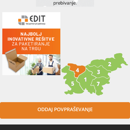
ODDAJ POVPRAŠEVANJE