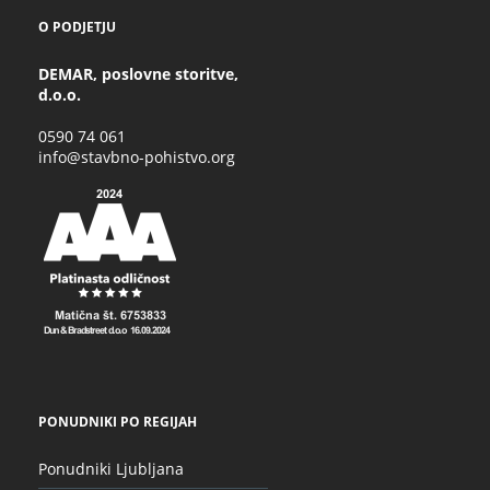
O PODJETJU
DEMAR, poslovne storitve,
d.o.o.
0590 74 061
info@stavbno-pohistvo.org
PONUDNIKI PO REGIJAH
Ponudniki Ljubljana