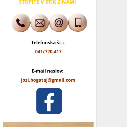
STOPITE V STIK Z NAMI
Telefonska št.:
041/720-417
E-mail naslov:
jozi.bogataj@gmail.com