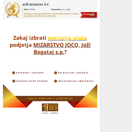
Zakaj izbrati
notranja vrata
podjetja
MIZARSTVO JOCO, Joži
Bogataj s.p.
?