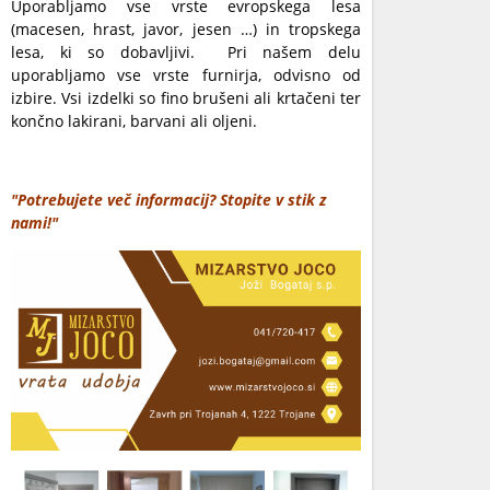
Uporabljamo vse vrste evropskega lesa
(macesen, hrast, javor, jesen …) in tropskega
lesa, ki so dobavljivi. Pri našem delu
uporabljamo vse vrste furnirja, odvisno od
izbire. Vsi izdelki so fino brušeni ali krtačeni ter
končno lakirani, barvani ali oljeni.
"Potrebujete več informacij? Stopite v stik z
nami!"