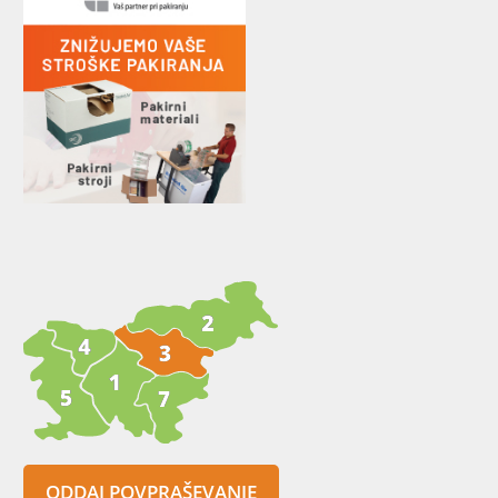
ODDAJ POVPRAŠEVANJE