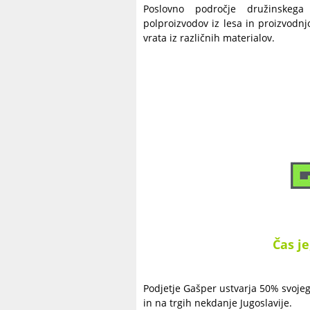
Poslovno področje družinskega
polproizvodov iz lesa in proizvodn
vrata iz različnih materialov.
Čas je
Podjetje Gašper ustvarja 50% svoje
in na trgih nekdanje Jugoslavije.