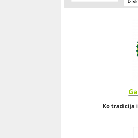
Direk
Ga
Ko tradicija 