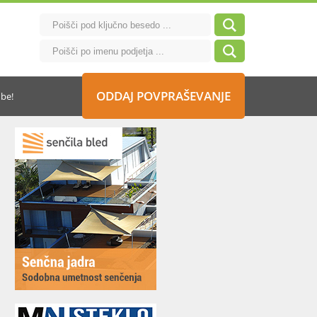
ODDAJ POVPRAŠEVANJE
dbe!