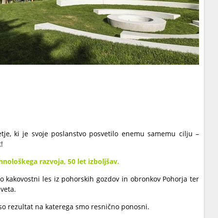
tje, ki je svoje poslanstvo posvetilo enemu samemu cilju –
!
ehnološkega razvoja, 50 let izboljšav.
o kakovostni les iz pohorskih gozdov in obronkov Pohorja ter
veta.
o rezultat na katerega smo resnično ponosni.