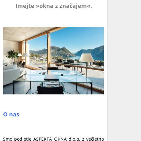
Imejte »okna z značajem«.
O nas
Smo podjetje ASPEKTA OKNA d.o.o. z večletno