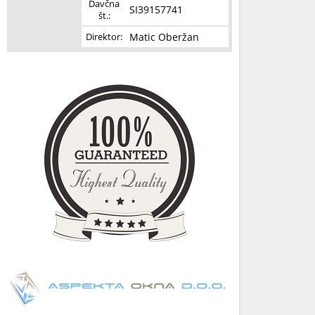
Davčna
SI39157741
št.:
Matic Oberžan
Direktor: