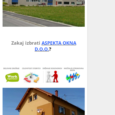
Zakaj izbrati
ASPEKTA OKNA
D.O.O.
?