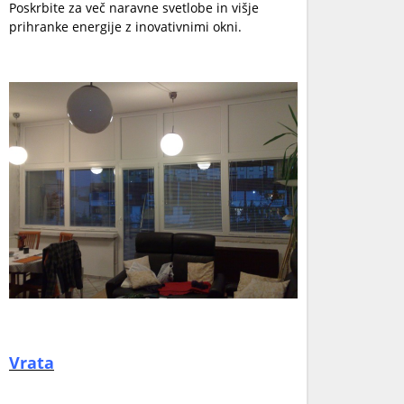
Poskrbite za več naravne svetlobe in višje
prihranke energije z inovativnimi okni.
Vrata