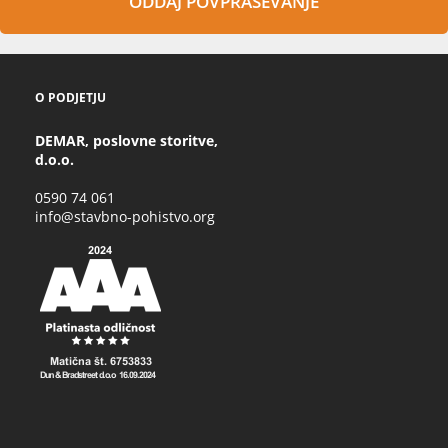
ODDAJ POVPRAŠEVANJE
O PODJETJU
DEMAR, poslovne storitve,
d.o.o.
0590 74 061
info@stavbno-pohistvo.org