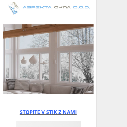
STOPITE V STIK Z NAMI