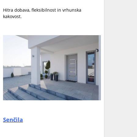
Hitra dobava, fleksibilnost in vrhunska
kakovost.
Senčila