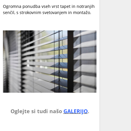
Ogromna ponudba vseh vrst tapet in notranjih
senčil, s strokovnim svetovanjem in montažo.
Oglejte si tudi našo
GALERIJO
.