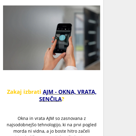
Zakaj izbrati
AJM - OKNA, VRATA,
SENČILA
?
Okna in vrata AJM so zasnovana z
najsodobnejšo tehnologijo, ki na prvi pogled
morda ni vidna, a jo boste hitro začeli