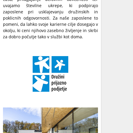
uvajamo številne ukrepe, ki podpirajo
zaposlene pri usklajevanju družinskih in
poklicnih odgovornosti. Za naše zaposlene to
pomeni, da lahko svoje karierne cilje dosegajo v
okolju, ki ceni njihovo zasebno življenje in skrbi
za dobro počutje tako v službi kot doma.