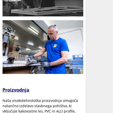
Proizvodnja
Naša visokotehnološka proizvodnja omogoča
natančno izdelavo stavbnega pohištva, ki
vključuje kakovostne les, PVC in ALU profile,