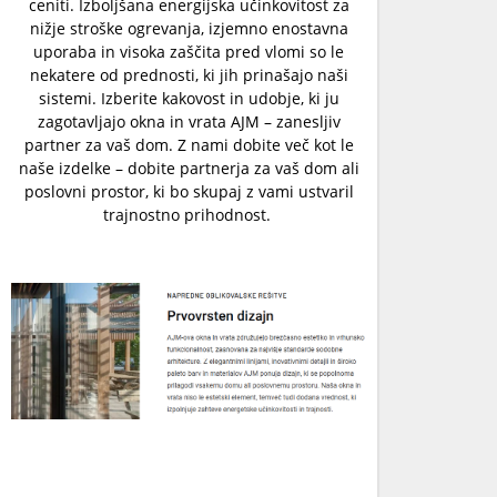
ceniti. Izboljšana energijska učinkovitost za
nižje stroške ogrevanja, izjemno enostavna
uporaba in visoka zaščita pred vlomi so le
nekatere od prednosti, ki jih prinašajo naši
sistemi. Izberite kakovost in udobje, ki ju
zagotavljajo okna in vrata AJM – zanesljiv
partner za vaš dom. Z nami dobite več kot le
naše izdelke – dobite partnerja za vaš dom ali
poslovni prostor, ki bo skupaj z vami ustvaril
trajnostno prihodnost.