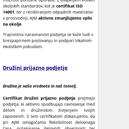
okoljskih standardov, kot je
certifikat ISO
14001
, ter z recikliranjem odpadnih materialov
v proizvodnji, AJM
aktivno zmanjšujemo vpliv
na okolje
.
Trajnostna naravnanost podjetja se kaže tudi v
brezpapirnem poslovanju in podpori lokalnim
ekološkim pobudam.
Družini prijazno podjetje
Družina je naša vrednota in naš temelj.
Certifikat Družini prijazno podjetje
prejmejo
podjetja, ki aktivno spodbujajo ravnovesje med
delom in družinskim življenjem svojih
zaposlenih. S tem certifikatom dokazujemo, da
pri AJM omogočamo fleksibilnost delovnega
časa, prilagajanje delovnih obveznosti ter