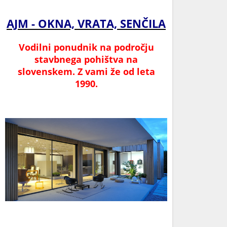
AJM - OKNA, VRATA, SENČILA
Vodilni ponudnik na področju
stavbnega pohištva na
slovenskem.
Z vami že od leta
1990.