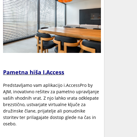
Pametna hiša I.Access
Predstavljamo vam aplikacijo i.AccessPro by
AJM, inovativno rešitev za pametno upravljanje
vaših vhodnih vrat. Z njo lahko vrata odklepate
brezstično, ustvarjate virtualne ključe za
družinske člane, prijatelje ali ponudnike
storitev ter prilagajate dostop glede na čas in
osebo.