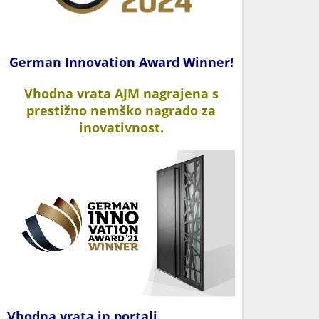
German Innovation Award Winner!
Vhodna vrata AJM nagrajena s
prestižno nemško nagrado za
inovativnost.
Vhodna vrata in portali