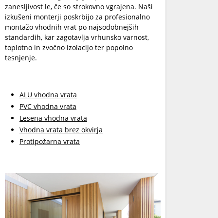
zanesljivost le, če so strokovno vgrajena. Naši
izkušeni monterji poskrbijo za profesionalno
montažo vhodnih vrat po najsodobnejših
standardih, kar zagotavlja vrhunsko varnost,
toplotno in zvočno izolacijo ter popolno
tesnjenje.
ALU vhodna vrata
PVC vhodna vrata
Lesena vhodna vrata
Vhodna vrata brez okvirja
Protipožarna vrata