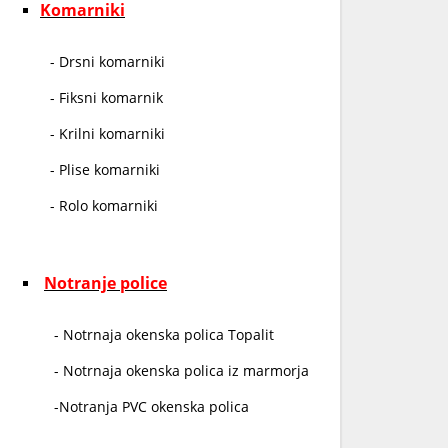
Komarniki
- Drsni komarniki
- Fiksni komarnik
- Krilni komarniki
- Plise komarniki
- Rolo komarniki
Notranje police
- Notrnaja okenska polica Topalit
- Notrnaja okenska polica iz marmorja
-Notranja PVC okenska polica