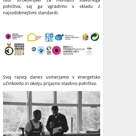
pohištva, saj ga vgradimo v skladu z
najsodobnejšimi standardi.
Svoj razvoj danes usmerjamo v energetsko
učinkovito in okolju prijazno stavbno pohištvo.